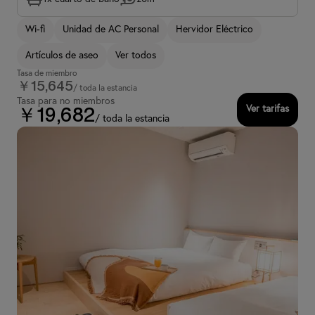
Wi-fi
Unidad de AC Personal
Hervidor Eléctrico
Artículos de aseo
Ver todos
Tasa de miembro
￥15,645
/ toda la estancia
Tasa para no miembros
Ver tarifas
￥19,682
/ toda la estancia