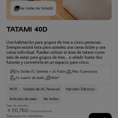
Ver todas las fotos
(6)
Tatami 40D
Una habitación para grupos de tres a cinco personas.
Siempre estará lista para ustedes una cama doble y una
cama individual. Pueden utilizar el área de tatami como
sala de estar para grupos de tres... o añadir hasta dos
futones y convertirla en un espacio para cinco.
1x Doble (1), Gemela + 2x Futón
Max 5 personas
1x cuarto de baño
40m²
Wi-fi
Unidad de AC Personal
Hervidor Eléctrico
Artículos de aseo
Ver todos
Tasa de miembro
￥20,760
/ toda la estancia
Tasa para no miembros