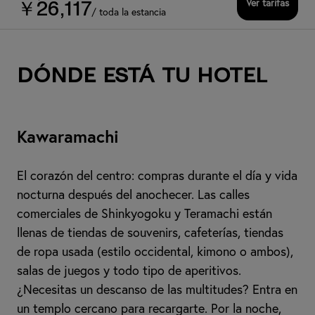
Ver tarifas
￥26,117
/ toda la estancia
Dónde está tu hotel
Kawaramachi
El corazón del centro: compras durante el día y vida
nocturna después del anochecer. Las calles
comerciales de Shinkyogoku y Teramachi están
llenas de tiendas de souvenirs, cafeterías, tiendas
de ropa usada (estilo occidental, kimono o ambos),
salas de juegos y todo tipo de aperitivos.
¿Necesitas un descanso de las multitudes? Entra en
un templo cercano para recargarte. Por la noche,