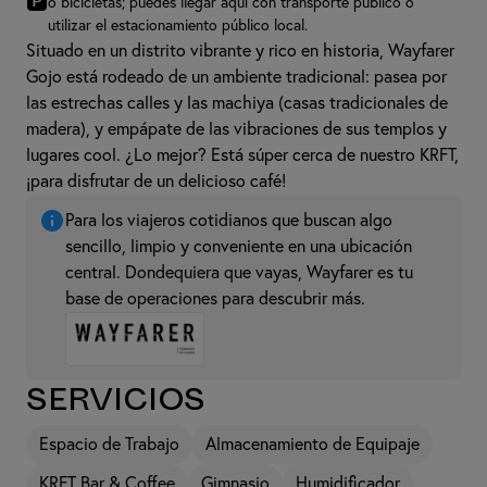
🅿
o bicicletas; puedes llegar aquí con transporte público o
utilizar el estacionamiento público local.
Situado en un distrito vibrante y rico en historia, Wayfarer
Gojo está rodeado de un ambiente tradicional: pasea por
las estrechas calles y las machiya (casas tradicionales de
madera), y empápate de las vibraciones de sus templos y
lugares cool. ¿Lo mejor? Está súper cerca de nuestro KRFT,
¡para disfrutar de un delicioso café!
Para los viajeros cotidianos que buscan algo
sencillo, limpio y conveniente en una ubicación
central. Dondequiera que vayas, Wayfarer es tu
base de operaciones para descubrir más.
Servicios
Espacio de Trabajo
Almacenamiento de Equipaje
KRFT Bar & Coffee
Gimnasio
Humidificador