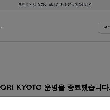
무료로 카빈 회원이 되세요
최대 20% 절약하세요
온
ORI Kyoto 운영을 종료했습니다
 호텔은 폐업했지만, 다른 Kabin 호텔이 여러분을 맞이할 준비가
어 있습니다
.