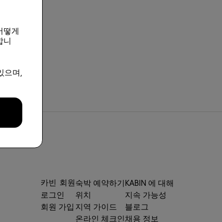
어떻게
합니
있으며,
카빈 회원
숙박 예약하기
KABIN 에 대해
로그인
위치
지속 가능성
회원 가입
지역 가이드
블로그
온라인 체크인
채용 정보