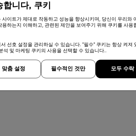
송합니다, 쿠키
다른 호텔 보기 →
 사이트가 제대로 작동하고 성능을 향상시키며, 당신이 우리와 
작용하는지 이해하고, 관련된 제안을 보여주기 위해 쿠키를 사용
서 선호 설정을 관리하실 수 있습니다. "필수" 쿠키는 항상 켜져 
분석 및 마케팅 쿠키의 사용을 선택할 수 있습니다..
맞춤 설정
필수적인 것만
모두 수락